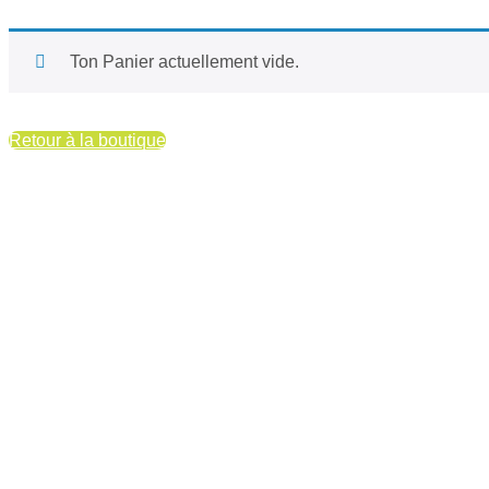
Ton Panier actuellement vide.
Retour à la boutique