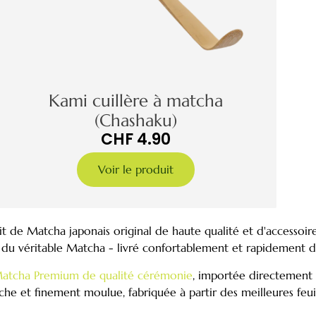
Kami cuillère à matcha
(Chashaku)
CHF
4.90
Voir le produit
'agit de Matcha japonais original de haute qualité et d'accessoi
 du véritable Matcha - livré confortablement et rapidement de
atcha Premium de qualité cérémonie
, importée directement d
 et finement moulue, fabriquée à partir des meilleures feuil