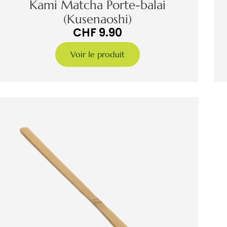
Kami Matcha Porte-balai
(Kusenaoshi)
CHF
9.90
Voir le produit