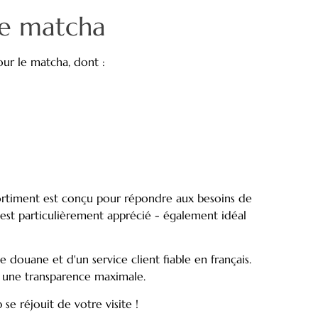
 de matcha
our le matcha, dont :
ortiment est conçu pour répondre aux besoins de
, est particulièrement apprécié - également idéal
e douane et d'un service client fiable en français.
t une transparence maximale.
e réjouit de votre visite !