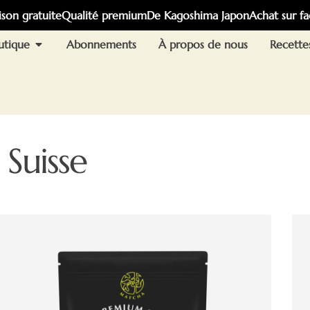
ison gratuite
Qualité premium
De Kagoshima Japon
Achat sur fa
utique
Abonnements
À propos de nous
Recette
Suisse