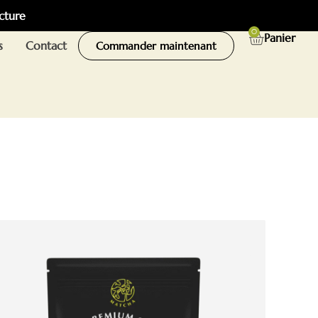
cture
0
Panier
s
Contact
Commander maintenant