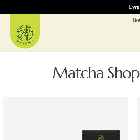
Livra
Bo
Matcha Shop 