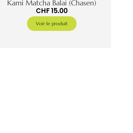
Kami Matcha Balai (Chasen)
CHF
15.00
Voir le produit