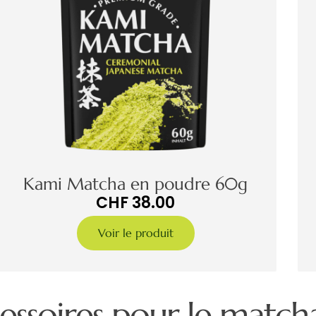
Kami Matcha en poudre 60g
CHF
38.00
Voir le produit
essoires pour le match