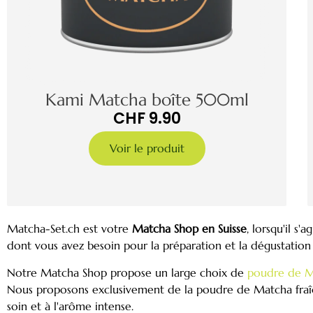
Kami Matcha boîte 500ml
CHF
9.90
Voir le produit
Matcha-Set.ch est votre
Matcha Shop en Suisse
, lorsqu'il s
dont vous avez besoin pour la préparation et la dégustation
Notre Matcha Shop propose un large choix de
poudre de M
Nous proposons exclusivement de la poudre de Matcha fraîche
soin et à l'arôme intense.