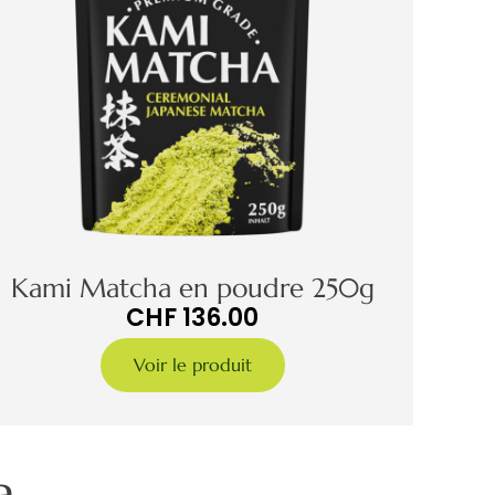
Kami Matcha en poudre 250g
CHF
136.00
Voir le produit
a