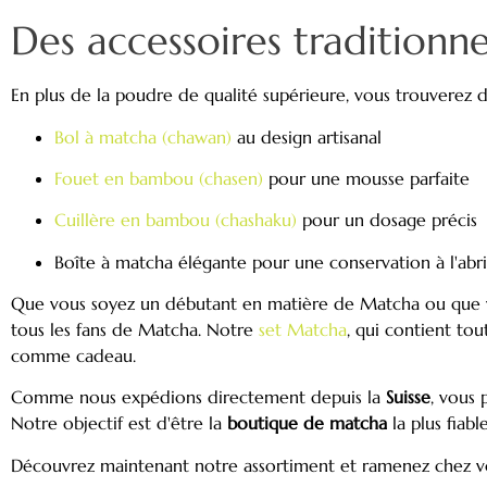
Des accessoires traditionn
En plus de la poudre de qualité supérieure, vous trouverez d
Bol à matcha (chawan)
au design artisanal
Fouet en bambou (chasen)
pour une mousse parfaite
Cuillère en bambou (chashaku)
pour un dosage précis
Boîte à matcha élégante pour une conservation à l'abri
Que vous soyez un débutant en matière de Matcha ou que vo
tous les fans de Matcha. Notre
set Matcha
, qui contient to
comme cadeau.
Comme nous expédions directement depuis la
Suisse
, vous 
Notre objectif est d'être la
boutique de matcha
la plus fiabl
Découvrez maintenant notre assortiment et ramenez chez vou