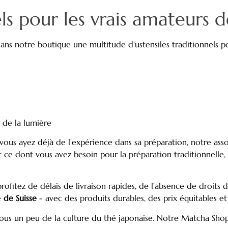
els pour les vrais amateurs
ans notre boutique une multitude d'ustensiles traditionnels p
 de la lumière
us ayez déjà de l'expérience dans sa préparation, notre ass
ut ce dont vous avez besoin pour la préparation traditionnelle
profitez de délais de livraison rapides, de l'absence de droits d
e
de Suisse
- avec des produits durables, des prix équitables e
s un peu de la culture du thé japonaise. Notre Matcha Shop s