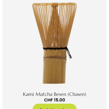
Kami Matcha Besen (Chasen)
CHF
15.00