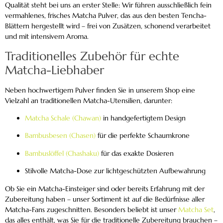
Qualität steht bei uns an erster Stelle: Wir führen ausschließlich fein
vermahlenes, frisches Matcha Pulver, das aus den besten Tencha-
Blättern hergestellt wird – frei von Zusätzen, schonend verarbeitet
und mit intensivem Aroma.
Traditionelles Zubehör für echte
Matcha-Liebhaber
Neben hochwertigem Pulver finden Sie in unserem Shop eine
Vielzahl an traditionellen Matcha-Utensilien, darunter:
Matcha Schale (Chawan)
in handgefertigtem Design
Bambusbesen (Chasen)
für die perfekte Schaumkrone
Bambuslöffel (Chashaku)
für das exakte Dosieren
Stilvolle Matcha-Dose zur lichtgeschützten Aufbewahrung
Ob Sie ein Matcha-Einsteiger sind oder bereits Erfahrung mit der
Zubereitung haben – unser Sortiment ist auf die Bedürfnisse aller
Matcha-Fans zugeschnitten. Besonders beliebt ist unser
Matcha Set
,
das alles enthält, was Sie für die traditionelle Zubereitung brauchen –