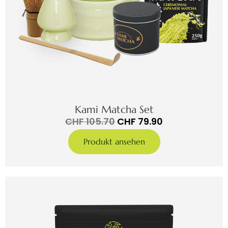
Kami Matcha Set
CHF
105.70
CHF
79.90
Produkt ansehen